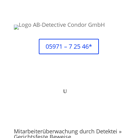
05971 – 7 25 46*
Mitarbeiter­überwachung durch Detektei »
Gerichtsfeste Beweise