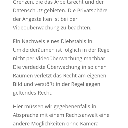
Grenzen, die das Arbeitsrecht und der
Datenschutz gebieten. Die Privatsphäre
der Angestellten ist bei der
Videoüberwachung zu beachten.
Ein Nachweis eines Diebstahls in
Umkleideräumen ist folglich in der Regel
nicht per Videoüberwachung machbar.
Die verdeckte Überwachung in solchen
Räumen verletzt das Recht am eigenen
Bild und verstößt in der Regel gegen
geltendes Recht.
Hier müssen wir gegebenenfalls in
Absprache mit einem Rechtsanwalt eine
andere Möglichkeiten ohne Kamera